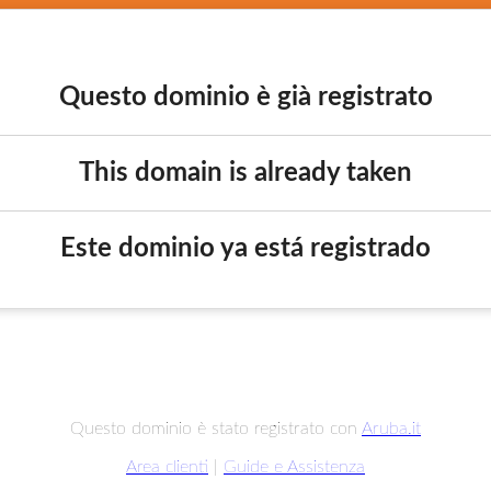
Questo dominio è già registrato
This domain is already taken
Este dominio ya está registrado
Questo dominio è stato registrato con
Aruba.it
Area clienti
|
Guide e Assistenza